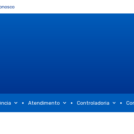
Conosco
ência
Atendimento
Controladoria
Co