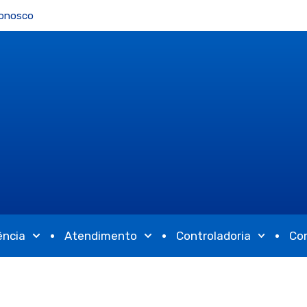
Conosco
ência
Atendimento
Controladoria
Co