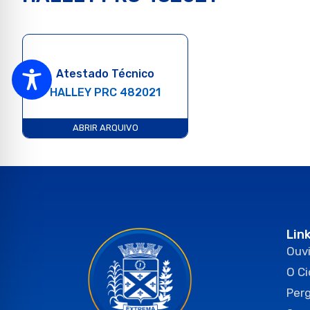
Atestado Técnico
HALLEY PRC 482021
ABRIR ARQUIVO
Lin
Ouvi
O C
Per