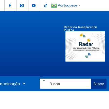
Portuguese
▼
Radar da Transparência
Pública
municação
Buscar