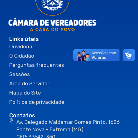
Links úteis
Ouvidoria
O Cidadão
Perguntas frequentes
Sessões
Área do Servidor
Mapa do Site
Política de privacidade
Contatos
Av. Delegado Waldemar Gomes Pinto, 1626
Ponte Nova - Extrema (MG)
CEP: 37642-350