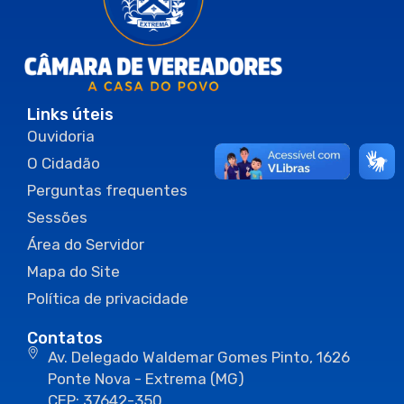
Links úteis
Ouvidoria
O Cidadão
Perguntas frequentes
Sessões
Área do Servidor
Mapa do Site
Política de privacidade
Contatos
Av. Delegado Waldemar Gomes Pinto, 1626
Ponte Nova - Extrema (MG)
CEP: 37642-350