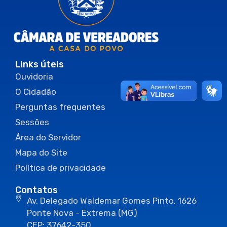
Links úteis
Ouvidoria
O Cidadão
Perguntas frequentes
Sessões
Área do Servidor
Mapa do Site
Política de privacidade
Contatos
Av. Delegado Waldemar Gomes Pinto, 1626
Ponte Nova - Extrema (MG)
CEP: 37642-350