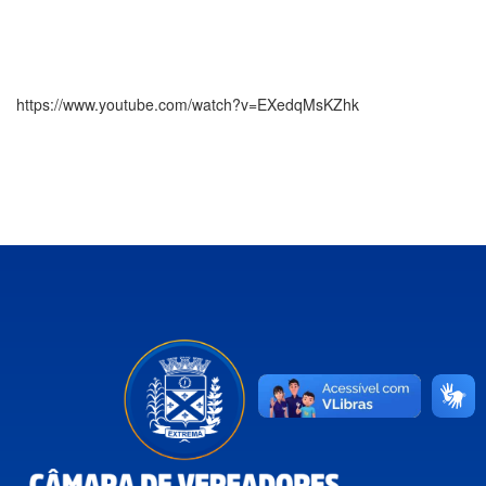
https://www.youtube.com/watch?v=EXedqMsKZhk