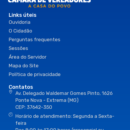
Links úteis
Ouvidoria
O Cidadão
Perguntas frequentes
Sessões
Área do Servidor
Mapa do Site
Política de privacidade
Contatos
Av. Delegado Waldemar Gomes Pinto, 1626
Ponte Nova - Extrema (MG)
CEP: 37642-350
Horário de atendimento: Segunda a Sexta-
feira
Das 8:00 às 17:00 horas (presencial ou