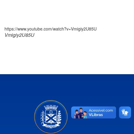
https://www.youtube.com/watch?v=Vmigiy2U85U
Vmigiy2U85U