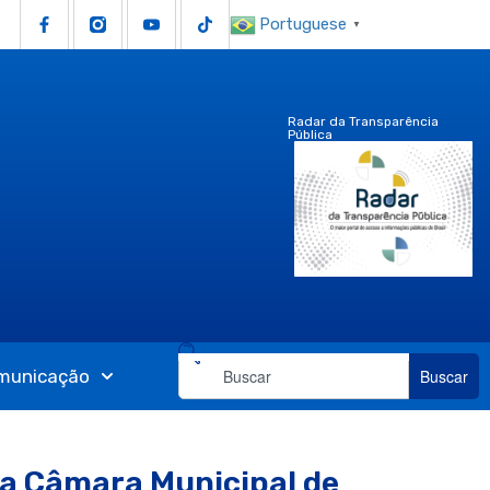
Portuguese
▼
Radar da Transparência
Pública
municação
Buscar
da Câmara Municipal de