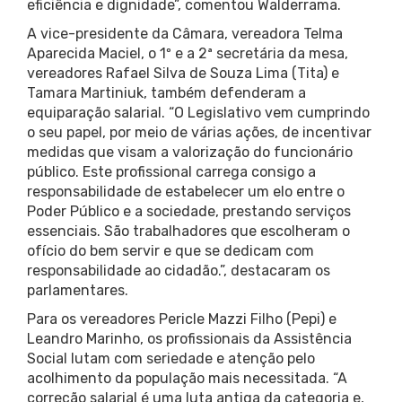
eficiência e dignidade”, comentou Walderrama.
A vice-presidente da Câmara, vereadora Telma
Aparecida Maciel, o 1º e a 2ª secretária da mesa,
vereadores Rafael Silva de Souza Lima (Tita) e
Tamara Martiniuk, também defenderam a
equiparação salarial. “O Legislativo vem cumprindo
o seu papel, por meio de várias ações, de incentivar
medidas que visam a valorização do funcionário
público. Este profissional carrega consigo a
responsabilidade de estabelecer um elo entre o
Poder Público e a sociedade, prestando serviços
essenciais. São trabalhadores que escolheram o
ofício do bem servir e que se dedicam com
responsabilidade ao cidadão.”, destacaram os
parlamentares.
Para os vereadores Pericle Mazzi Filho (Pepi) e
Leandro Marinho, os profissionais da Assistência
Social lutam com seriedade e atenção pelo
acolhimento da população mais necessitada. “A
correção salarial é uma luta antiga da categoria e,