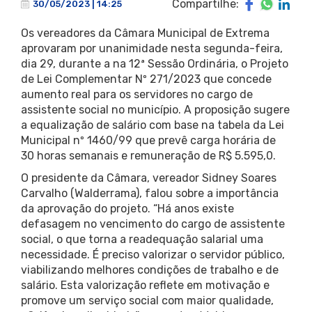
Compartilhe:
30/05/2023 | 14:25
Os vereadores da Câmara Municipal de Extrema
aprovaram por unanimidade nesta segunda-feira,
dia 29, durante a na 12ª Sessão Ordinária, o Projeto
de Lei Complementar Nº 271/2023 que concede
aumento real para os servidores no cargo de
assistente social no município. A proposição sugere
a equalização de salário com base na tabela da Lei
Municipal nº 1460/99 que prevê carga horária de
30 horas semanais e remuneração de R$ 5.595,0.
O presidente da Câmara, vereador Sidney Soares
Carvalho (Walderrama), falou sobre a importância
da aprovação do projeto. “Há anos existe
defasagem no vencimento do cargo de assistente
social, o que torna a readequação salarial uma
necessidade. É preciso valorizar o servidor público,
viabilizando melhores condições de trabalho e de
salário. Esta valorização reflete em motivação e
promove um serviço social com maior qualidade,