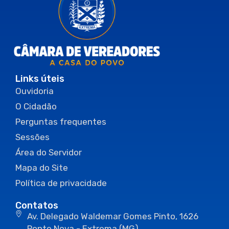
Links úteis
Ouvidoria
O Cidadão
Perguntas frequentes
Sessões
Área do Servidor
Mapa do Site
Política de privacidade
Contatos
Av. Delegado Waldemar Gomes Pinto, 1626
Ponte Nova - Extrema (MG)