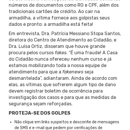
números de documentos como RG e CPF, além dos
tradicionais cartões de crédito. Ao cair na
armadilha, a vítima fornece aos golpistas seus
dados e pronto: a armadilha está feita!
Em entrevista, Dra. Patrícia Messiano Stopa Santos,
diretora do Centro de Atendimento ao Cidadão, e
Dra. Luísa Ortiz, disseram que houve grande
procura pelos cursos
fakes
. “É uma fraude! A Casa
do Cidadão nunca ofereceu nenhum curso e já
estamos mobilizando toda a nossa equipe de
atendimento para que a
fakenews
seja
desmantelada”, adiantaram. Ainda de acordo com
elas, as vítimas que sofrerem algum tipo de dano
devem registrar boletim de ocorrência para
investigação dos casos e para que as medidas de
segurança sejam reforçadas.
PROTEJA-SE DOS GOLPES
Não clique em links suspeitos e desconfie de mensagens
de SMS e e-mail que pedem por verificações de