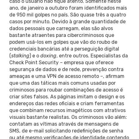
caso o usuário não fique atento. Somente neste
ano, de janeiro a outubro foram identificados mais
de 950 mil golpes no país. São quase três a quatro
casos por minuto. Devido à grande quantidade de
dados pessoais que carregam, elas são alvos
bastante atraentes para cibercriminosos que
podem usá-los em golpes que vão do roubo de
credenciais bancárias até a perseguição digital
(
stalking
) e o
doxing
, entre outros. Especialistas da
Check Point Security – empresa que oferece
segurança de dados e de rede, prevenção contra
ameaças e uma VPN de acesso remoto –, afirmam
que uma das táticas mais comuns usadas por
criminosos para roubar combinações de acesso é
criar sites falsos. As páginas imitam o design e os
endereços das redes oficiais e criam ferramentas
que combinam recursos imagéticos com atrativos
visuais bastante realistas. Os criminosos vão além:
contatam as vítimas através de mensagens de
SMS, de e-mail solicitando redefinições de senha
ou até mesmo verificações de identidade contendo