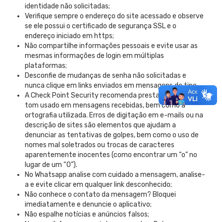
identidade não solicitadas;
Verifique sempre o endereço do site acessado e observe
se ele possui o certificado de segurança SSL e o
endereço iniciado em https;
Não compartilhe informações pessoais e evite usar as
mesmas informações de login em múltiplas
plataformas;
Desconfie de mudanças de senha não solicitadas e
nunca clique em links enviados em mensagens do tipo.
A Check Point Security recomenda prestar atenção ao
tom usado em mensagens recebidas, bem como à
ortografia utilizada. Erros de digitação em e-mails ou na
descrição de sites são elementos que ajudam a
denunciar as tentativas de golpes, bem como o uso de
nomes mal soletrados ou trocas de caracteres
aparentemente inocentes (como encontrar um “o” no
lugar de um “0”).
No Whatsapp analise com cuidado a mensagem, analise-
a e evite clicar em qualquer link desconhecido;
Não conhece o contato da mensagem? Bloquei
imediatamente e denuncie o aplicativo;
Não espalhe notícias e anúncios falsos;