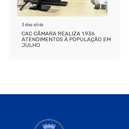
3 dias atrás
CAC CÂMARA REALIZA 1.936
ATENDIMENTOS À POPULAÇÃO EM
JULHO