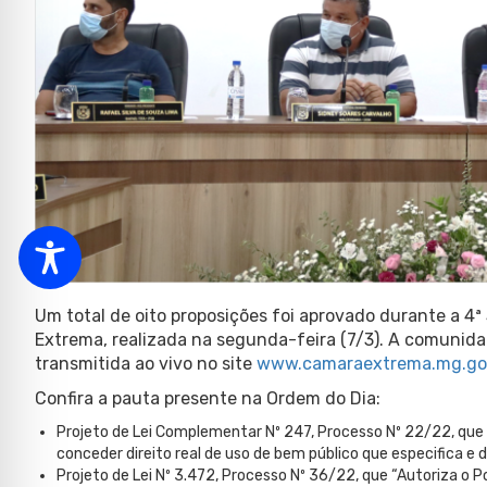
Um total de oito proposições foi aprovado durante a 4ª
Extrema, realizada na segunda-feira (7/3). A comunid
transmitida ao vivo no site
www.camaraextrema.mg.go
Confira a pauta presente na Ordem do Dia:
Projeto de Lei Complementar Nº 247, Processo Nº 22/22, que 
conceder direito real de uso de bem público que especifica e 
Projeto de Lei Nº 3.472, Processo Nº 36/22, que “Autoriza o P