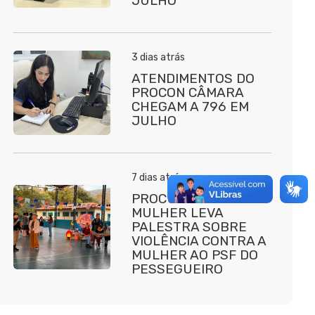
JULHO
3 dias atrás
ATENDIMENTOS DO
PROCON CÂMARA
CHEGAM A 796 EM
JULHO
7 dias atrás
PROCURADORIA DA
MULHER LEVA
PALESTRA SOBRE
VIOLÊNCIA CONTRA A
MULHER AO PSF DO
PESSEGUEIRO