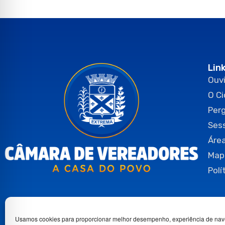
Lin
Ouvi
O C
Per
Ses
Área
Map
Polí
Usamos cookies para proporcionar melhor desempenho, experiência de nav