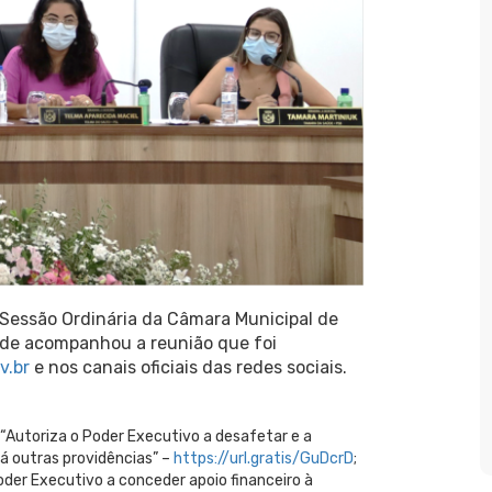
 Sessão Ordinária da Câmara Municipal de
ade acompanhou a reunião que foi
v.br
e nos canais oficiais das redes sociais.
“Autoriza o Poder Executivo a desafetar e a
dá outras providências” –
https://url.gratis/GuDcrD
;
oder Executivo a conceder apoio financeiro à