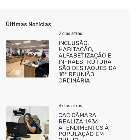
Últimas Notícias
2 dias atrás
INCLUSÃO,
HABITAÇÃO,
ALFABETIZAÇÃO E
INFRAESTRUTURA
SÃO DESTAQUES DA
18ª REUNIÃO
ORDINÁRIA
3 dias atrás
CAC CÂMARA
REALIZA 1.936
ATENDIMENTOS À
POPULAÇÃO EM