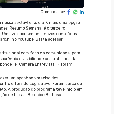
Compartilhe:
 nessa sexta-feira, dia 7, mais uma opção
dades. Resumo Semanal é o terceiro
et. Uma vez por semana, novos conteúdos
as 15h, no Youtube. Basta acessar
nstitucional com foco na comunidade, para
parência e visibilidade aos trabalhos da
ponde” e “Câmara Entrevista” – foram
trazer um apanhado preciso dos
ntro e fora do Legislativo. Foram cerca de
eto. A produção do programa teve início em
ção de Libras, Berenice Barbosa.