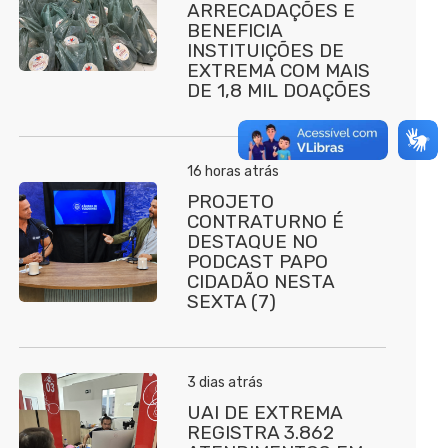
ARRECADAÇÕES E
BENEFICIA
INSTITUIÇÕES DE
EXTREMA COM MAIS
DE 1,8 MIL DOAÇÕES
16 horas atrás
PROJETO
CONTRATURNO É
DESTAQUE NO
PODCAST PAPO
CIDADÃO NESTA
SEXTA (7)
3 dias atrás
UAI DE EXTREMA
REGISTRA 3.862