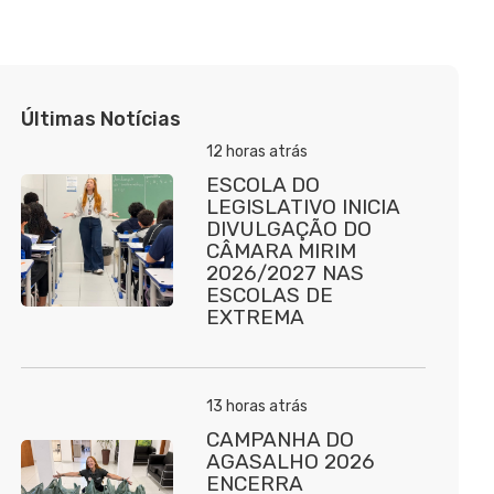
Últimas Notícias
12 horas atrás
ESCOLA DO
LEGISLATIVO INICIA
DIVULGAÇÃO DO
CÂMARA MIRIM
2026/2027 NAS
ESCOLAS DE
EXTREMA
13 horas atrás
CAMPANHA DO
AGASALHO 2026
ENCERRA