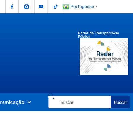
Portuguese
▼
Radar da Transparência
Pública
municação
Buscar