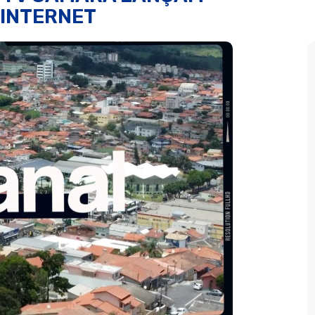
 INTERNET