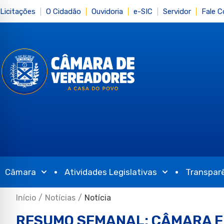
Licitações
O Cidadão
Ouvidoria
e-SIC
Servidor
Fale 
Câmara
Atividades Legislativas
Transpar
Início
/
Notícias
/
Notícia
RESUMO SEMANAL: CÂMARA E