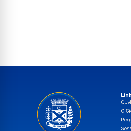
Lin
Ouvi
O C
Per
Ses