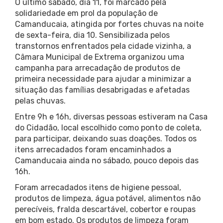
O último sábado, dia 11, foi marcado pela
solidariedade em prol da população de
Camanducaia, atingida por fortes chuvas na noite
de sexta-feira, dia 10. Sensibilizada pelos
transtornos enfrentados pela cidade vizinha, a
Câmara Municipal de Extrema organizou uma
campanha para arrecadação de produtos de
primeira necessidade para ajudar a minimizar a
situação das famílias desabrigadas e afetadas
pelas chuvas.
Entre 9h e 16h, diversas pessoas estiveram na Casa
do Cidadão, local escolhido como ponto de coleta,
para participar, deixando suas doações. Todos os
itens arrecadados foram encaminhados a
Camanducaia ainda no sábado, pouco depois das
16h.
Foram arrecadados itens de higiene pessoal,
produtos de limpeza, água potável, alimentos não
perecíveis, fralda descartável, cobertor e roupas
em bom estado. Os produtos de limpeza foram