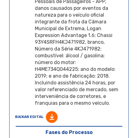
Pessoais de Passageiros - APP,
danos causados por eventos da
natureza para o veículo oficial
integrante da frota da Câmara
Municipal de Extrema, Logan
Expression Advantage 1.6; Chassi
93Y4SRFH4KJ471982, branco,
Número da Série 4KJ471982;
combustível: álcool / gasolina;
número do motor:
H4ME734Q044225; ano do modelo:
2019; e ano de fabricação: 2018.
Incluindo assistência 24 horas, por
valor referenciado de mercado, sem
interveniência de corretores, e
franquias para o mesmo veículo.
BAIXAR EDITAL
Fases do Processo