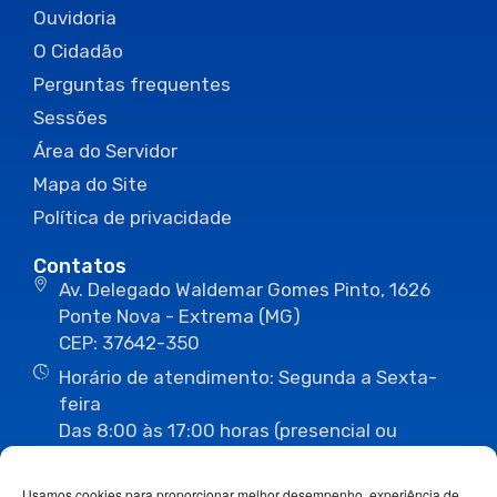
Ouvidoria
O Cidadão
Perguntas frequentes
Sessões
Área do Servidor
Mapa do Site
Política de privacidade
Contatos
Av. Delegado Waldemar Gomes Pinto, 1626
Ponte Nova - Extrema (MG)
CEP: 37642-350
Horário de atendimento: Segunda a Sexta-
feira
Das 8:00 às 17:00 horas (presencial ou
eletrônico)
(35) 3435-3496
(35) 3435-2623
Usamos cookies para proporcionar melhor desempenho, experiência de