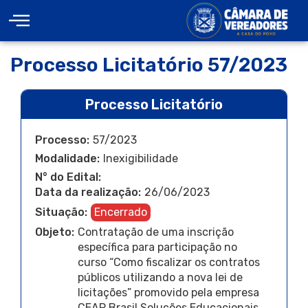
Processo Licitatório 57/2023
Processo Licitatório
Processo:
57/2023
Modalidade:
Inexigibilidade
N° do Edital:
Data da realização:
26/06/2023
Situação:
Encerrado
Objeto:
Contratação de uma inscrição
específica para participação no
curso “Como fiscalizar os contratos
públicos utilizando a nova lei de
licitações” promovido pela empresa
CEAP Brasil Soluções Educacionais