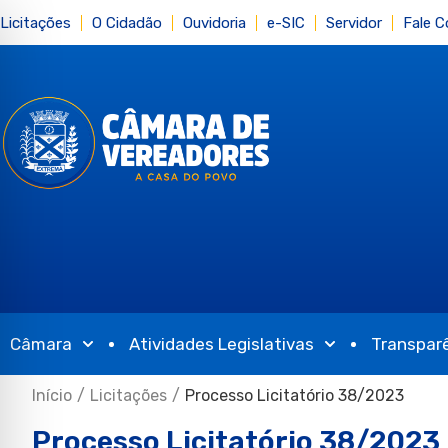
Licitações
O Cidadão
Ouvidoria
e-SIC
Servidor
Fale 
Câmara
Atividades Legislativas
Transpar
Início
/
Licitações
/
Processo Licitatório 38/2023
Processo Licitatório 38/2023