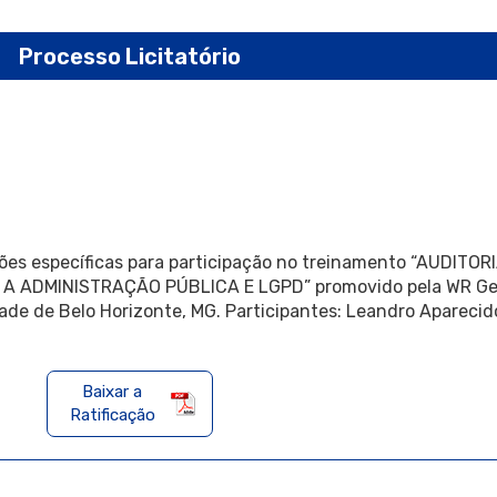
Processo Licitatório
ões específicas para participação no treinamento “AUDITO
ADMINISTRAÇÃO PÚBLICA E LGPD” promovido pela WR Gest
ade de Belo Horizonte, MG. Participantes: Leandro Aparecid
Baixar a
Ratificação