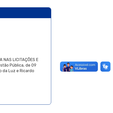
RIA NAS LICITAÇÕES E
ão Pública, de 09
o da Luz e Ricardo