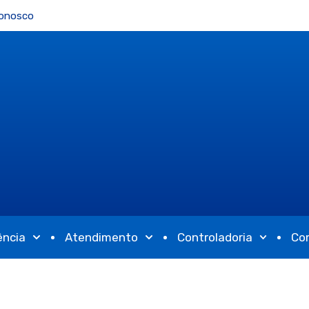
Conosco
ência
Atendimento
Controladoria
Co