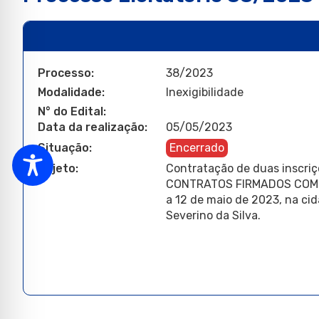
Processo:
38/2023
Modalidade:
Inexigibilidade
N° do Edital:
Data da realização:
05/05/2023
Situação:
Encerrado
Objeto:
Contratação de duas inscriç
CONTRATOS FIRMADOS COM A 
a 12 de maio de 2023, na cid
Severino da Silva.