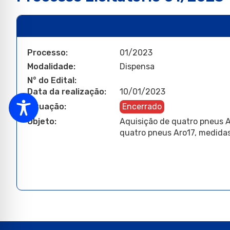
Processo:
01/2023
Modalidade:
Dispensa
N° do Edital:
Data da realização:
10/01/2023
Situação:
Encerrado
Objeto:
Aquisição de quatro pneus 
quatro pneus Aro17, medid