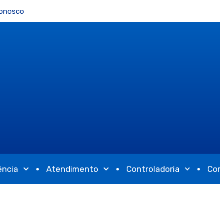
Conosco
ência
Atendimento
Controladoria
Co