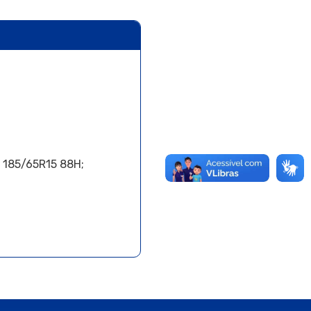
s 185/65R15 88H;