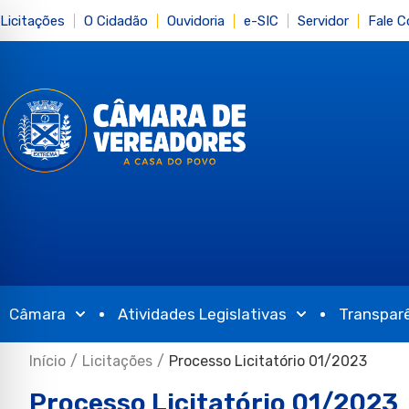
Licitações
O Cidadão
Ouvidoria
e-SIC
Servidor
Fale 
Câmara
Atividades Legislativas
Transpar
Início
/
Licitações
/
Processo Licitatório 01/2023
Processo Licitatório 01/2023