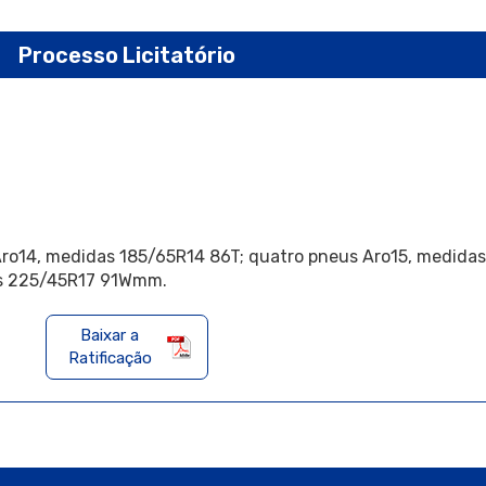
Processo Licitatório
Aro14, medidas 185/65R14 86T; quatro pneus Aro15, medida
as 225/45R17 91Wmm.
Baixar a
Ratificação