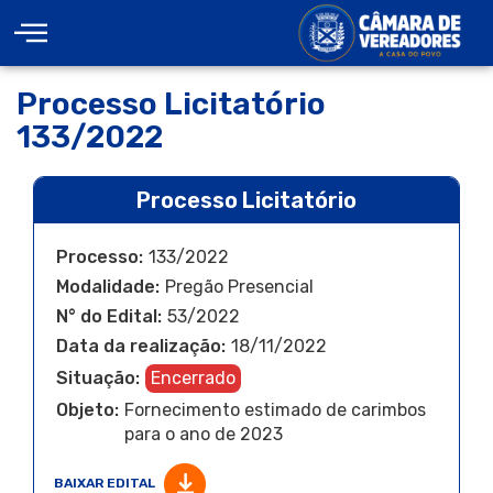
Processo Licitatório
133/2022
Processo Licitatório
Processo:
133/2022
Modalidade:
Pregão Presencial
N° do Edital:
53/2022
Data da realização:
18/11/2022
Situação:
Encerrado
Objeto:
Fornecimento estimado de carimbos
para o ano de 2023
BAIXAR EDITAL