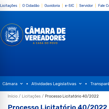
Licitações
O Cidadão
Ouvidoria
e-SIC
Servidor
Fale 
Câmara
Atividades Legislativas
Transpar
Início
/
Licitações
/
Processo Licitatório 40/2022
Processo Licitatório 40/2022