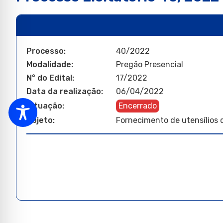
Processo:
40/2022
Modalidade:
Pregão Presencial
N° do Edital:
17/2022
Data da realização:
06/04/2022
Situação:
Encerrado
Objeto:
Fornecimento de utensílios 