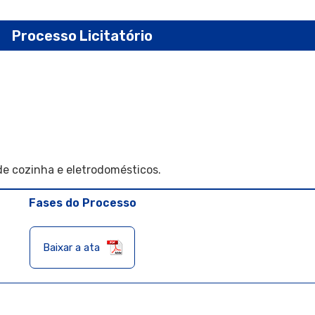
Processo Licitatório
de cozinha e eletrodomésticos.
Fases do Processo
Baixar a ata