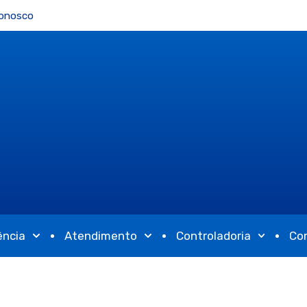
Conosco
ência
Atendimento
Controladoria
Co