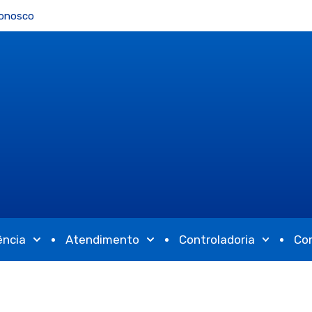
Conosco
ência
Atendimento
Controladoria
Co