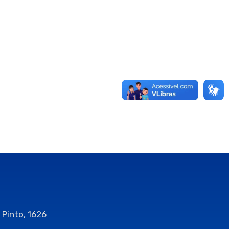
 Pinto, 1626