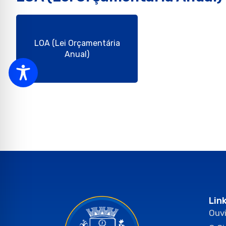
LOA (Lei Orçamentária
Anual)
Lin
Ouvi