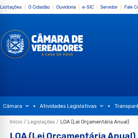
Licitações
O Cidadão
Ouvidoria
e-SIC
Servidor
Fale 
Câmara
Atividades Legislativas
Transpar
Início
/
Legislações
/
LOA (Lei Orçamentária Anual)
LOA (Lei Orçamentária Anual)