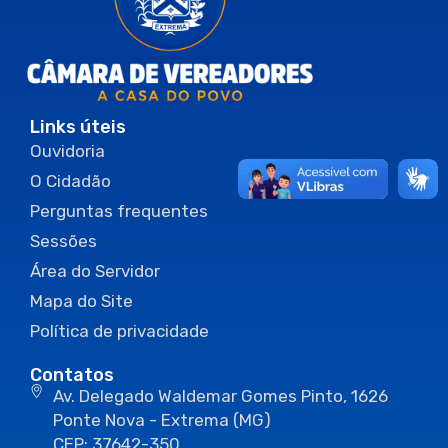
Links úteis
Ouvidoria
O Cidadão
Perguntas frequentes
Sessões
Área do Servidor
Mapa do Site
Política de privacidade
Contatos
Av. Delegado Waldemar Gomes Pinto, 1626
Ponte Nova - Extrema (MG)
CEP: 37642-350