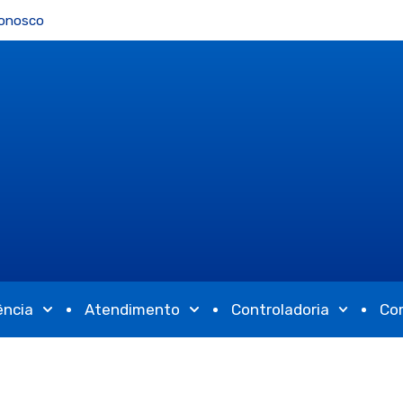
Conosco
ência
Atendimento
Controladoria
Co