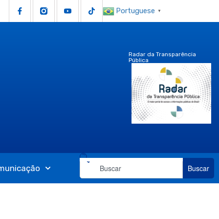
Portuguese
▼
Radar da Transparência
Pública
municação
Buscar