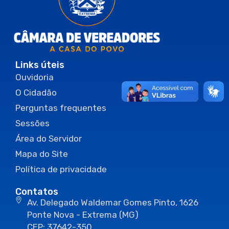
Links úteis
Ouvidoria
O Cidadão
Perguntas frequentes
Sessões
Área do Servidor
Mapa do Site
Política de privacidade
Contatos
Av. Delegado Waldemar Gomes Pinto, 1626
Ponte Nova - Extrema (MG)
CEP: 37642-350