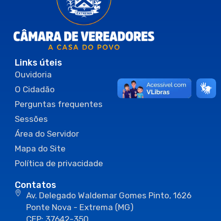
Links úteis
Ouvidoria
O Cidadão
Perguntas frequentes
Sessões
Área do Servidor
Mapa do Site
Política de privacidade
Contatos
Av. Delegado Waldemar Gomes Pinto, 1626
Ponte Nova - Extrema (MG)
CEP: 37642-350