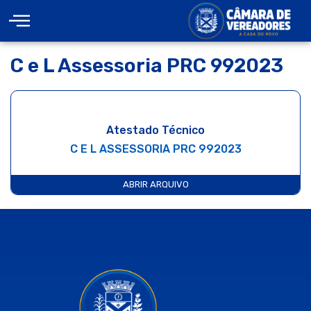
C e L Assessoria PRC 992023
Atestado Técnico
C E L ASSESSORIA PRC 992023
ABRIR ARQUIVO