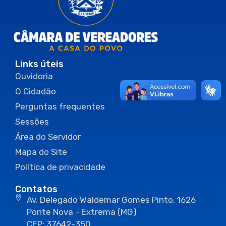
Links úteis
Ouvidoria
O Cidadão
Perguntas frequentes
Sessões
Área do Servidor
Mapa do Site
Política de privacidade
Contatos
Av. Delegado Waldemar Gomes Pinto, 1626
Ponte Nova - Extrema (MG)
CEP: 37642-350