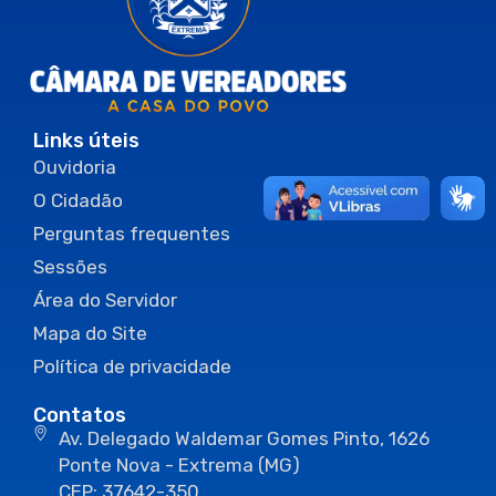
Links úteis
Ouvidoria
O Cidadão
Perguntas frequentes
Sessões
Área do Servidor
Mapa do Site
Política de privacidade
Contatos
Av. Delegado Waldemar Gomes Pinto, 1626
Ponte Nova - Extrema (MG)
CEP: 37642-350