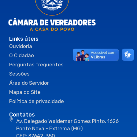
Links úteis
Ouvidoria
O Cidadão
Perguntas frequentes
Sessões
Área do Servidor
Mapa do Site
Política de privacidade
Contatos
Av. Delegado Waldemar Gomes Pinto, 1626
Ponte Nova - Extrema (MG)
CEP: 37642-350